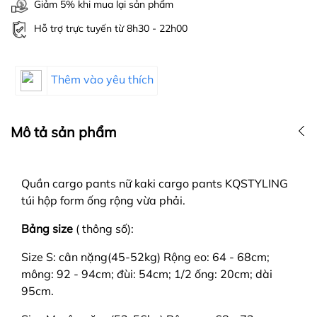
Giảm 5% khi mua lại sản phẩm
Hỗ trợ trực tuyến từ 8h30 - 22h00
Thêm vào yêu thích
Mô tả sản phẩm
Quần cargo pants nữ kaki cargo pants KQSTYLING
túi hộp form ống rộng vừa phải.
Bảng size
( thông số):
Size S: cân nặng(45-52kg) Rộng eo: 64 - 68cm;
mông: 92 - 94cm; đùi: 54cm; 1/2 ống: 20cm; dài
95cm.