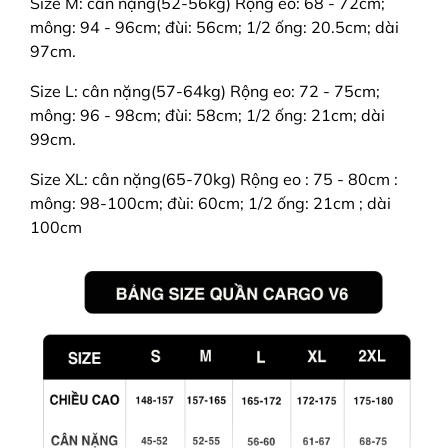
Size M: cân nặng(52-56kg) Rộng eo: 68 - 72cm;
mông: 94 - 96cm; đùi: 56cm; 1/2 ống: 20.5cm; dài
97cm.
Size L: cân nặng(57-64kg) Rộng eo: 72 - 75cm;
mông: 96 - 98cm; đùi: 58cm; 1/2 ống: 21cm; dài
99cm.
Size XL: cân nặng(65-70kg) Rộng eo : 75 - 80cm :
mông: 98-100cm; đùi: 60cm; 1/2 ống: 21cm ; dài
100cm