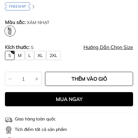
FREESHIP
Màu sắc:
XÁM NHẠT
Kích thước:
Hướng Dẫn Chọn Size
S
S
M
L
XL
2XL
THÊM VÀO GIỎ
MUA NGAY
Giao hàng toàn quốc
Tích điểm tất cả sản phẩm