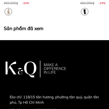
450.000₫
450.000₫
-34%
-34%
Sản phẩm đã xem
Địa chỉ:
118/15 tân hương, phường tân quý, quận tân
phú, Tp Hồ Chí Minh