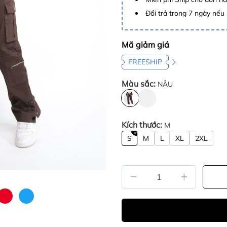
Đổi trả trong 7 ngày nếu 
Mã giảm giá
FREESHIP
Màu sắc:
NÂU
Kích thước:
M
S
M
L
XL
2XL