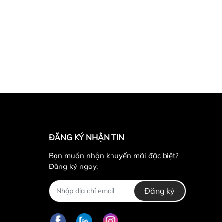
ĐĂNG KÝ NHẬN TIN
Bạn muốn nhận khuyến mãi đặc biệt?
Đăng ký ngay.
Đăng ký