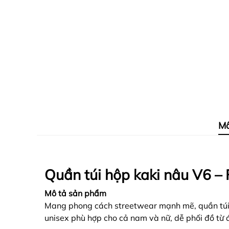
Mô
Quần túi hộp kaki nâu V6 – 
Mô tả sản phẩm
Mang phong cách streetwear mạnh mẽ, quần túi h
unisex phù hợp cho cả nam và nữ, dễ phối đồ từ 