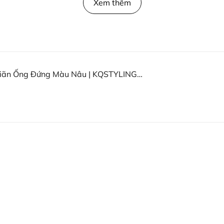
Xem thêm
Giãn Ống Đứng Màu Nâu | KQSTYLING