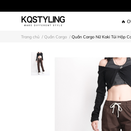
🔥 
Trang chủ
/
Quần Cargo
/
Quần Cargo Nữ Kaki Túi Hộp 