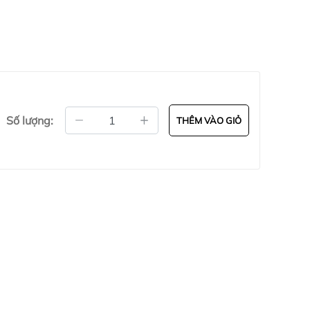
Số lượng:
THÊM VÀO GIỎ