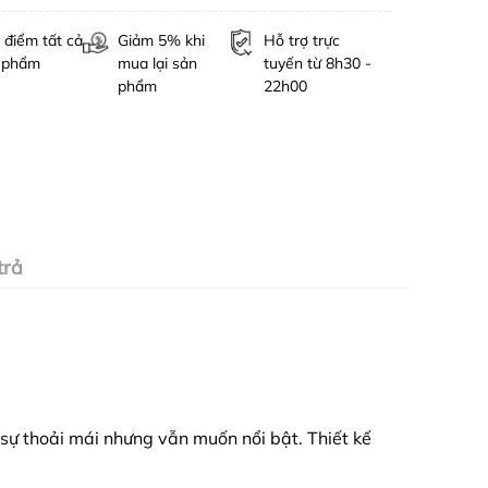
 điểm tất cả
Giảm 5% khi
Hỗ trợ trực
 phẩm
mua lại sản
tuyến từ 8h30 -
phẩm
22h00
trả
sự thoải mái nhưng vẫn muốn nổi bật. Thiết kế