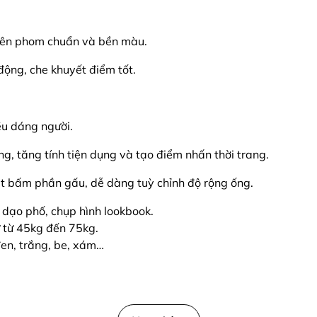
 lên phom chuẩn và bền màu.
động, che khuyết điểm tốt.
iều dáng người.
ông, tăng tính tiện dụng và tạo điểm nhấn thời trang.
t bấm phần gấu, dễ dàng tuỳ chỉnh độ rộng ống.
, dạo phố, chụp hình lookbook.
 từ 45kg đến 75kg.
en, trắng, be, xám…