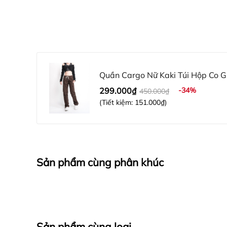
Quần Cargo Nữ Kaki Túi Hộp Co 
V6
299.000₫
-34%
450.000₫
(Tiết kiệm:
151.000₫
)
Sản phẩm cùng phân khúc
Sản phẩm cùng loại