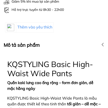
Giảm 5% khi mua lại sản phẩm
Hỗ trợ trực tuyến từ 8h30 - 22h00
Thêm vào yêu thích
Mô tả sản phẩm
KQSTYLING Basic High-
Waist Wide Pants
Quần kaki lưng cao ống rộng – form đơn giản, dễ
mặc hằng ngày
KQSTYLING Basic High-Waist Wide Pants là mẫu
quần được thiết kế theo tinh thần
tối giản – dễ mặc –