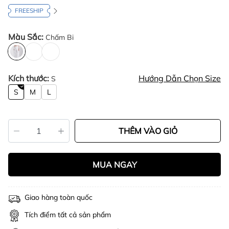
FREESHIP
Màu Sắc:
Chấm Bi
Kích thước:
Hướng Dẫn Chọn Size
S
S
M
L
THÊM VÀO GIỎ
MUA NGAY
Giao hàng toàn quốc
Tích điểm tất cả sản phẩm