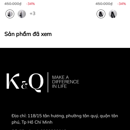
450.000₫
450.000₫
-34%
-34%
+3
Sản phẩm đã xem
Địa chỉ:
118/15 tân hương, phường tân quý, quận tân
phú, Tp Hồ Chí Minh