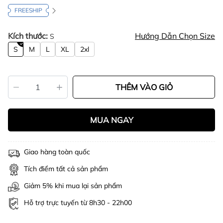
FREESHIP
Kích thước:
Hướng Dẫn Chọn Size
S
S
M
L
XL
2xl
THÊM VÀO GIỎ
MUA NGAY
Giao hàng toàn quốc
Tích điểm tất cả sản phẩm
Giảm 5% khi mua lại sản phẩm
Hỗ trợ trực tuyến từ 8h30 - 22h00