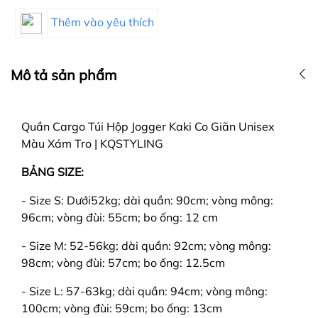
Thêm vào yêu thích
Mô tả sản phẩm
Quần Cargo Túi Hộp Jogger Kaki Co Giãn Unisex
Màu Xám Tro | KQSTYLING
BẢNG SIZE:
- Size S: Dưới52kg; dài quần: 90cm; vòng mông:
96cm; vòng đùi: 55cm; bo ống: 12 cm
- Size M: 52-56kg; dài quần: 92cm; vòng mông:
98cm; vòng đùi: 57cm; bo ống: 12.5cm
- Size L: 57-63kg; dài quần: 94cm; vòng mông:
100cm; vòng đùi: 59cm; bo ống: 13cm