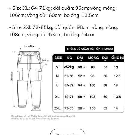
- Size XL: 64-71kg; dài quần: 96cm; vòng mông:
106cm; vòng đùi: 60cm; bo ống: 13.5cm
- Size 2Xl: 72-85kg; dài quần: 98cm; vòng mông:
108cm; vòng đùi: 63cm; bo ống: 14cm
Đặc Điểm: