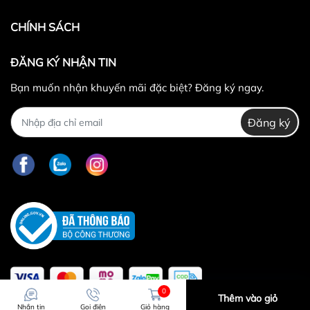
CHÍNH SÁCH
ĐĂNG KÝ NHẬN TIN
Bạn muốn nhận khuyến mãi đặc biệt? Đăng ký ngay.
Đăng ký
0
Thêm vào giỏ
Nhắn tin
Gọi điện
Giỏ hàng