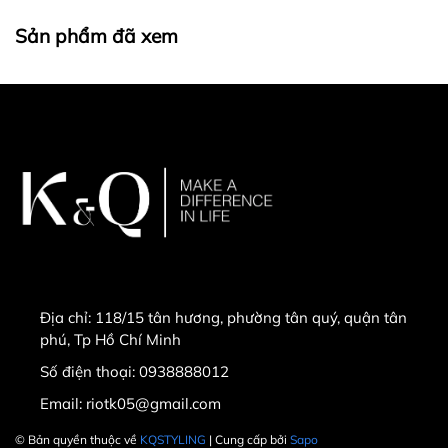
Sản phẩm đã xem
Địa chỉ:
118/15 tân hương, phường tân quý, quận tân
phú, Tp Hồ Chí Minh
Số điện thoại:
0938888012
Email:
riotk05@gmail.com
© Bản quyền thuộc về
KQSTYLING
| Cung cấp bởi
Sapo