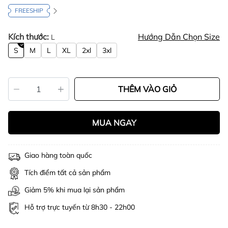
FREESHIP
Kích thước:
Hướng Dẫn Chọn Size
L
S
M
L
XL
2xl
3xl
THÊM VÀO GIỎ
MUA NGAY
Giao hàng toàn quốc
Tích điểm tất cả sản phẩm
Giảm 5% khi mua lại sản phẩm
Hỗ trợ trực tuyến từ 8h30 - 22h00