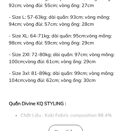
92cm; vòng đùi: 55cm; vòng ống: 27cm
- Size L: 57-63kg; dài quần: 93cm; vòng mông:
94cm; vòng đùi: 57cm; vòng ống: 28cm
- Size XL: 64-71kg; dài quần: 95cm;vòng mông:
98cm; vòng đùi: 59cm; vòng ống: 29cm
- Size 2Xl: 72-80kg; dài quần: 97cm; vòng mông:
100cm;vòng đùi: 61cm; vòng ống: 29cm
- Size 3xl: 81-89kg; dài quần: 99cm; vòng mông:
104cm;vòng đùi: 62cm; vòng ống: 30cm
Quần Divine KQ STYLING :
Chất Liệu : Kaki Fabric composition 98.4%
cotton 1.6% sp
Độ co giãn : 4 chiều.