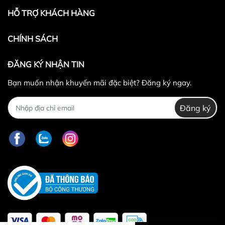
HỖ TRỢ KHÁCH HÀNG
CHÍNH SÁCH
ĐĂNG KÝ NHẬN TIN
Bạn muốn nhận khuyến mãi đặc biệt? Đăng ký ngay.
Đăng ký